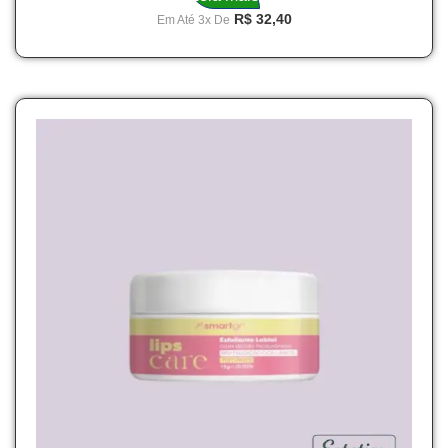
R$
32,40
Em Até 3x De