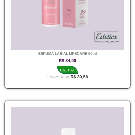
ESPUMA LABIAL LIPSCARE 50ml
R$
84,00
Leia mais
R$
30,58
Em Até 3x De