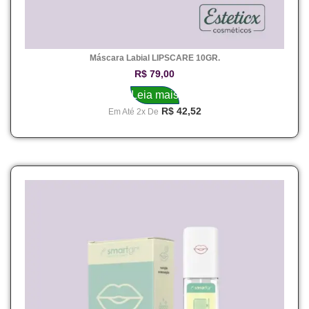
Máscara Labial LIPSCARE 10GR.
R$
79,00
Leia mais
R$
42,52
Em Até 2x De