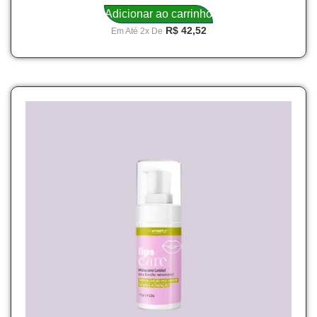
Adicionar ao carrinho
R$
42,52
Em Até 2x De