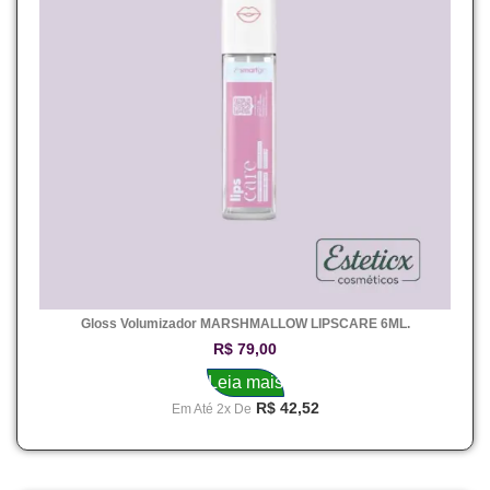
Gloss Volumizador MARSHMALLOW LIPSCARE 6ML.
R$
79,00
Leia mais
R$
42,52
Em Até 2x De