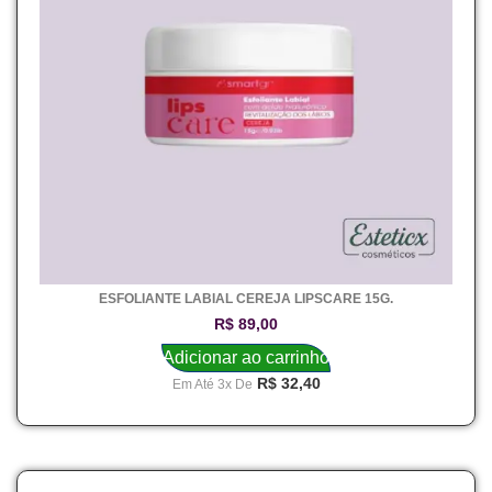
ESFOLIANTE LABIAL CEREJA LIPSCARE 15G.
R$
89,00
Adicionar ao carrinho
R$
32,40
Em Até 3x De