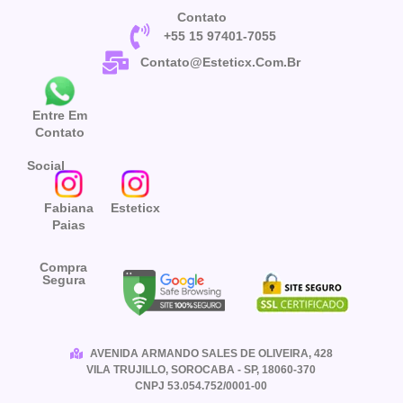
Contato
+55 15 97401-7055
Contato@esteticx.com.br
Entre Em
Contato
Social
Fabiana
Esteticx
Paias
Compra
Segura
AVENIDA ARMANDO SALES DE OLIVEIRA, 428
VILA TRUJILLO, SOROCABA - SP, 18060-370
CNPJ 53.054.752/0001-00