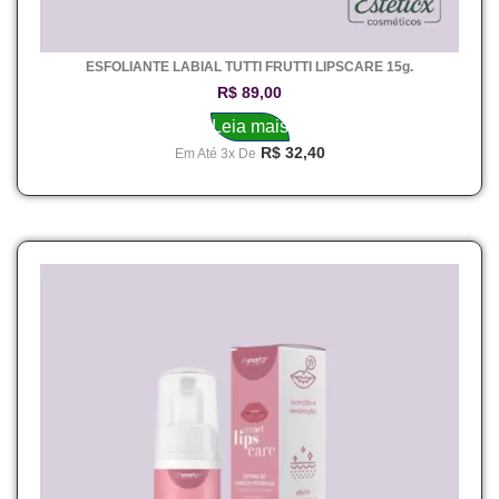
ESFOLIANTE LABIAL TUTTI FRUTTI LIPSCARE 15g.
R$
89,00
Leia mais
R$
32,40
Em Até 3x De