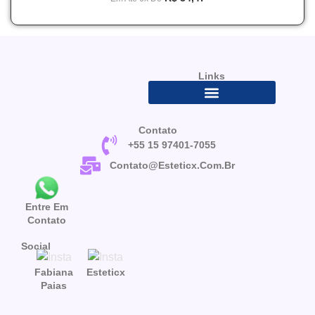
Links
Contato
+55 15 97401-7055
Contato@esteticx.com.br
Entre Em
Contato
Social
Fabiana
Esteticx
Paias