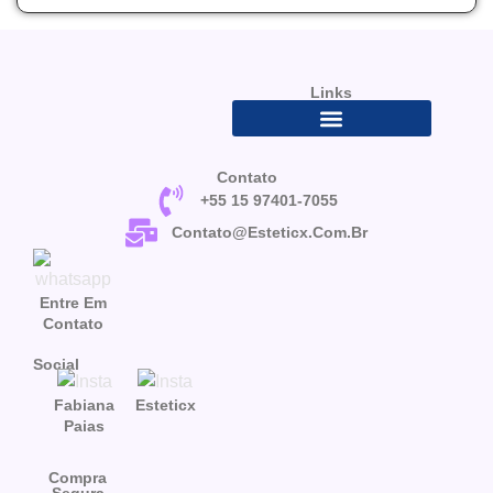
Links
Contato
+55 15 97401-7055
Contato@esteticx.com.br
Entre Em
Contato
Social
Fabiana
Esteticx
Paias
Compra
Segura