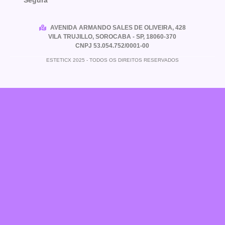
AVENIDA ARMANDO SALES DE OLIVEIRA, 428
VILA TRUJILLO, SOROCABA - SP, 18060-370
CNPJ 53.054.752/0001-00
ESTETICX 2025 - TODOS OS DIREITOS RESERVADOS