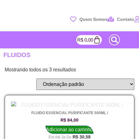
Quem Somos
Contato
R$
0,00
FLUIDOS
Mostrando todos os 3 resultados
FLUIDO ESSENCIAL PURIFICANTE 500ML /
R$
84,00
Adicionar ao carrinho
R$
30,58
Em Até 3x De