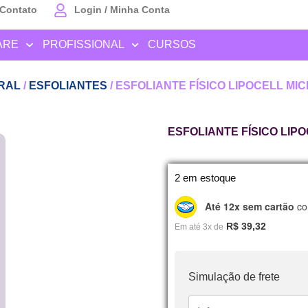
Contato
Login / Minha Conta
ARE
PROFISSIONAL
CURSOS
RAL
/
ESFOLIANTES
/ ESFOLIANTE FÍSICO LIPOCELL MI
ESFOLIANTE FÍSICO LIPO
2 em estoque
Até 12x sem cartão
co
R$
39,32
Em até 3x de
Simulação de frete