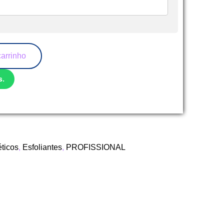
carrinho
s.
ticos
,
Esfoliantes
,
PROFISSIONAL