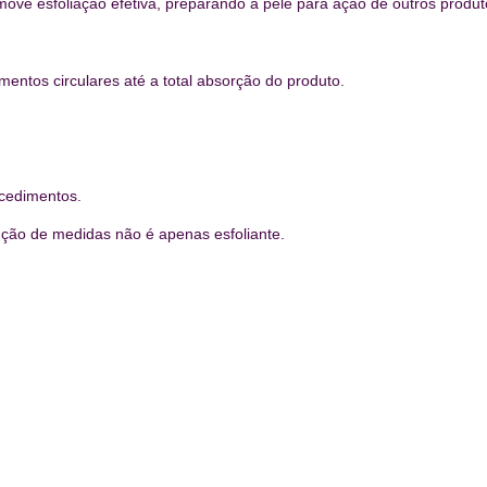
ove esfoliação efetiva, preparando a pele para ação de outros produt
ntos circulares até a total absorção do produto.
ocedimentos.
ção de medidas não é apenas esfoliante.