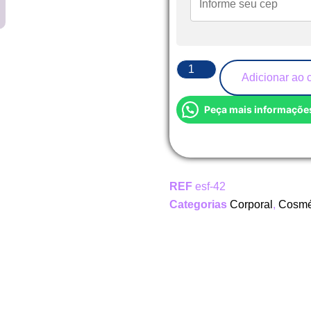
Adicionar ao 
Peça mais informaçõe
REF
esf-42
Categorias
Corporal
,
Cosmé