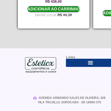
R$
438,00
ADICIONAR AO CARRINHO
ADI
R$
44,39
EM ATÉ 12X DE
Links
AVENIDA ARMANDO SALES DE OLIVEIRA, 428
VILA TRUJILLO, SOROCABA - SP, 18060-370