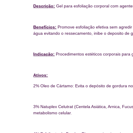
Descrição:
Gel para esfoliação corporal com agente
Benefícios:
Promove esfoliação efetiva sem agredir 
água evitando o ressecamento, inibe o deposito de go
Indicação:
Procedimentos estéticos corporais para go
Ativos:
2% Oleo de Cártamo: Evita o depósito de gordura no t
3% Natuplex Celutrat (Centela Asiática, Arnica, Fucu
metabolismo celular.