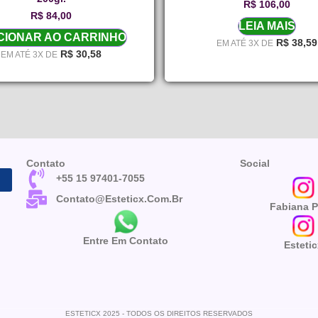
R$
106,00
R$
84,00
LEIA MAIS
CIONAR AO CARRINHO
R$
38,59
EM ATÉ 3X DE
R$
30,58
EM ATÉ 3X DE
Contato
Social
+55 15 97401-7055
Contato@esteticx.com.br
Fabiana P
Entre Em Contato
Esteti
ESTETICX 2025 - TODOS OS DIREITOS RESERVADOS