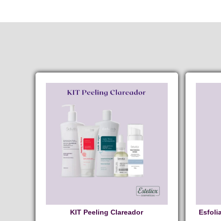
KIT Peeling Clareador
Esfoli