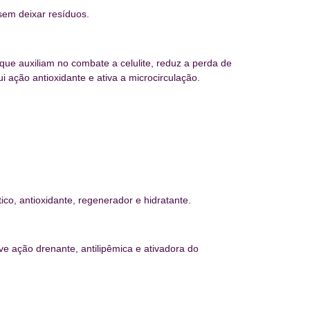
sem deixar resíduos.
ue auxiliam no combate a celulite, reduz a perda de
i ação antioxidante e ativa a microcirculação.
ico, antioxidante, regenerador e hidratante.
ve ação drenante, antilipêmica e ativadora do