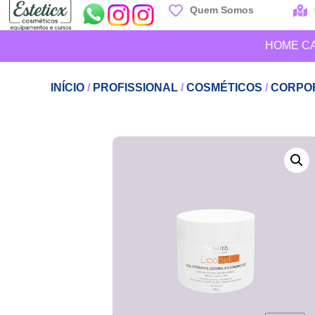
Quem Somos
HOME C
INÍCIO
/
PROFISSIONAL
/
COSMÉTICOS
/
CORPO