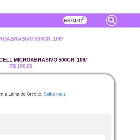
R$
0,00
CROABRASIVO 500GR. 106/
CELL MICROABRASIVO 500GR. 106/
R$
108,00
m a Linha de Crédito.
Saiba mais