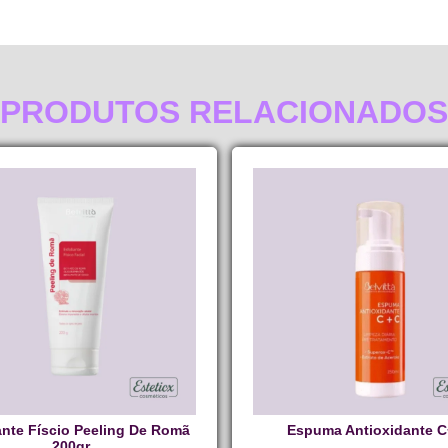
PRODUTOS RELACIONADOS
ante Físcio Peeling De Romã
Espuma Antioxidante 
200gr.