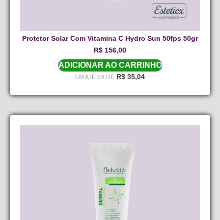
Protetor Solar Com Vitamina C Hydro Sun 50fps 50gr
R$
156,00
ADICIONAR AO CARRINHO
R$
35,04
EM ATÉ 5X DE