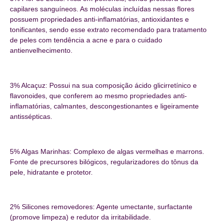
capilares sanguíneos. As moléculas incluídas nessas flores
possuem propriedades anti-inflamatórias, antioxidantes e
tonificantes, sendo esse extrato recomendado para tratamento
de peles com tendência a acne e para o cuidado
antienvelhecimento.
3% Alcaçuz: Possui na sua composição ácido glicirretínico e
flavonoides, que conferem ao mesmo propriedades anti-
inflamatórias, calmantes, descongestionantes e ligeiramente
antissépticas.
5% Algas Marinhas: Complexo de algas vermelhas e marrons.
Fonte de precursores bilógicos, regularizadores do tônus da
pele, hidratante e protetor.
2% Silicones removedores: Agente umectante, surfactante
(promove limpeza) e redutor da irritabilidade.