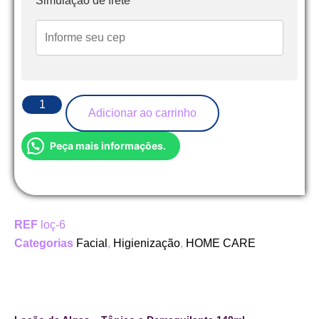
Simulação de frete
Adicionar ao carrinho
Peça mais informações.
REF
loç-6
Categorias
Facial
,
Higienização
,
HOME CARE