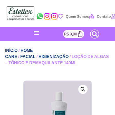
Quem Somos
Contato
R$
0,00
INÍCIO
/
HOME
CARE
/
FACIAL
/
HIGIENIZAÇÃO
/ LOÇÃO DE ALGAS
– TÔNICO E DEMAQUILANTE 140ML