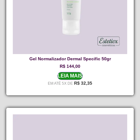
Gel Normalizador Dermal Specific 50gr
R$
144,00
LEIA MAIS
R$
32,35
EM ATÉ 5X DE