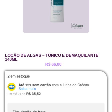
LOÇÃO DE ALGAS – TÔNICO E DEMAQUILANTE
140ML
R$
66,00
2 em estoque
Até 12x sem cartão
com a Linha de Crédito.
Saiba mais
R$
35,52
Em até 2x de