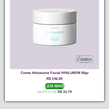
Creme Hidratante Facial HYALURON 50gr
R$
146,00
LEIA MAIS
R$
32,79
EM ATÉ 5X DE